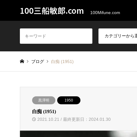
100三船敏郎.com
100Mifune.com
ブログ
白痴 (1951)
黒澤明
1950
白痴 (1951)
2021.10.21 / 最終更新日：2024.01.30