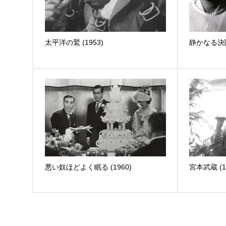
太平洋の鷲 (1953)
静かなる決闘 
悪い奴ほどよく眠る (1960)
宮本武蔵 (1