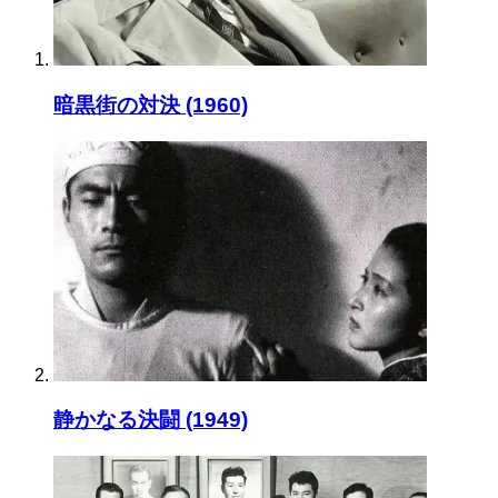
暗黒街の対決 (1960)
静かなる決闘 (1949)