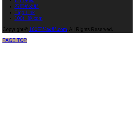
市川雷蔵
石原裕次郎
Eiga.Link
100俳優.com
Copyright
©
100三船敏郎.com
. All Rights Reserved.
PAGE TOP