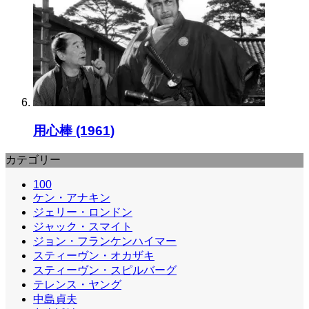
用心棒 (1961)
カテゴリー
100
ケン・アナキン
ジェリー・ロンドン
ジャック・スマイト
ジョン・フランケンハイマー
スティーヴン・オカザキ
スティーヴン・スピルバーグ
テレンス・ヤング
中島貞夫