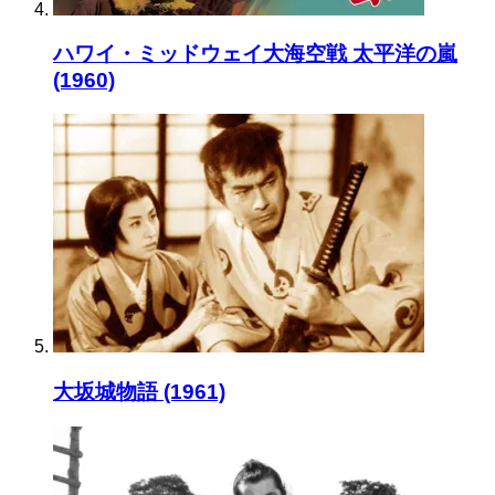
ハワイ・ミッドウェイ大海空戦 太平洋の嵐
(1960)
大坂城物語 (1961)