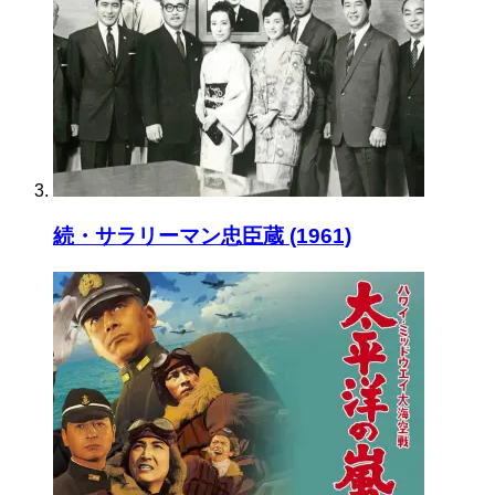
続・サラリーマン忠臣蔵 (1961)