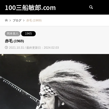
100三船敏郎.com
検索
ブログ
赤毛 (1969)
岡本喜八
1965
赤毛 (1969)
2021.10.31 / 最終更新日：2024.02.03