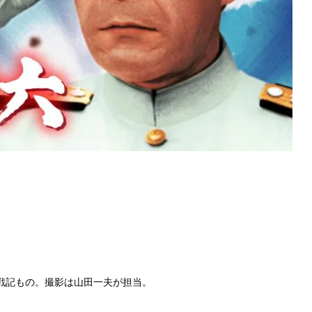
戦記もの。撮影は山田一夫が担当。