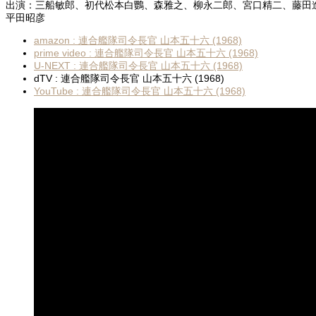
出演：三船敏郎、初代松本白鸚、森雅之、柳永二郎、宮口精二、藤田
平田昭彦
amazon : 連合艦隊司令長官 山本五十六 (1968)
prime video : 連合艦隊司令長官 山本五十六 (1968)
U-NEXT : 連合艦隊司令長官 山本五十六 (1968)
dTV : 連合艦隊司令長官 山本五十六 (1968)
YouTube : 連合艦隊司令長官 山本五十六 (1968)